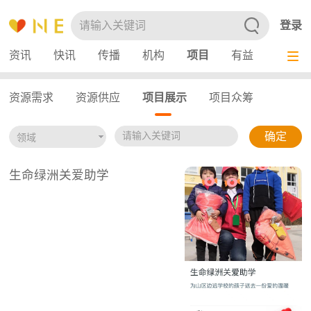
登录
资讯
快讯
传播
机构
项目
有益
服务
资源需求
资源供应
项目展示
项目众筹
生命绿洲关爱助学