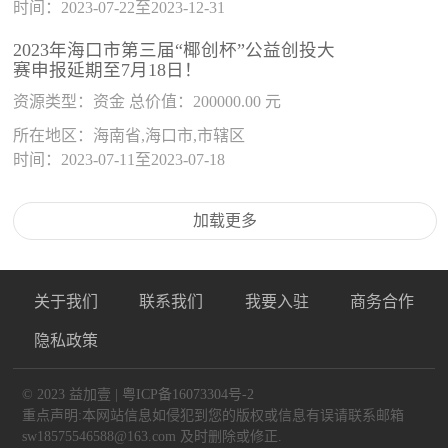
时间：2023-07-22至2023-12-31
2023年海口市第三届“椰创杯”公益创投大
赛申报延期至7月18日！
资源类型：资金 总价值：200000.00 元
所在地区：海南省,海口市,市辖区
时间：2023-07-11至2023-07-18
加载更多
关于我们
联系我们
我要入驻
商务合作
隐私政策
© 2023 益加壹 |
粤ICP备16073304号-2
重点声明:本网站信息如侵犯到您的版权或信息有误请联系邮箱
sw18575546588@163.com 及时删除或修正.